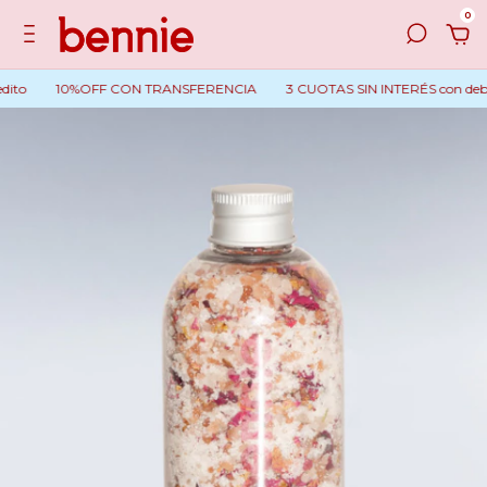
0
ito
10%OFF CON TRANSFERENCIA
3 CUOTAS SIN INTERÉS con debito