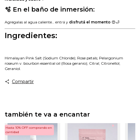
🫧 En el baño de inmersión:
Agregalas al agua caliente… entrá y
disfrutá el momento
😍🛁
Ingredientes:
Himalayan Pink Salt (Sodium Chloride); Rose petals; Pelargonium
roseum v. bourbon essential oil (Rosa geranio); Citral; Citronellol;
Geraniol.
Compartir
también te va a encantar
Hasta 10% OFF
comprando en
cantidad