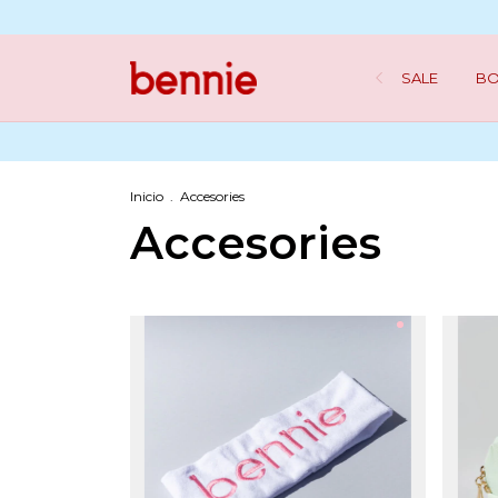
SALE
BO
Inicio
.
Accesories
Accesories