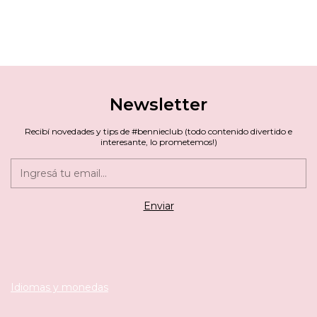
Newsletter
Recibí novedades y tips de #bennieclub (todo contenido divertido e
interesante, lo prometemos!)
Idiomas y monedas