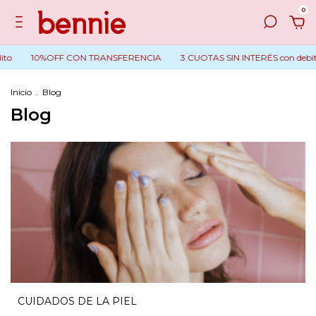
0
10%OFF CON TRANSFERENCIA
3 CUOTAS SIN INTERÉS con debito o cre
Inicio
.
Blog
Blog
CUIDADOS DE LA PIEL