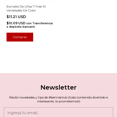
Esmalte De Uñas 7 Free 10
Variedades De Color
$11.21 USD
$10.09 USD
con
Transferencia
o depósito bancario
Comprar
Newsletter
Recibí novedades y tips de #bennieclub (todo contenido divertido e
interesante, lo prometemos!)