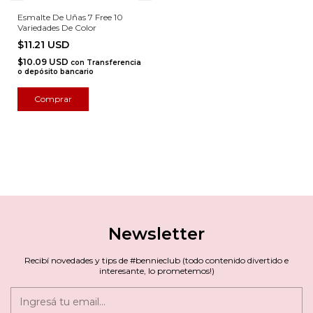
Esmalte De Uñas 7 Free 10
Variedades De Color
$11.21 USD
$10.09 USD
con
Transferencia
o depósito bancario
Comprar
Newsletter
Recibí novedades y tips de #bennieclub (todo contenido divertido e
interesante, lo prometemos!)