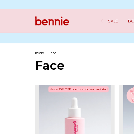
SALE
BO
Inicio
.
Face
Face
Hasta 10% OFF
comprando en cantidad