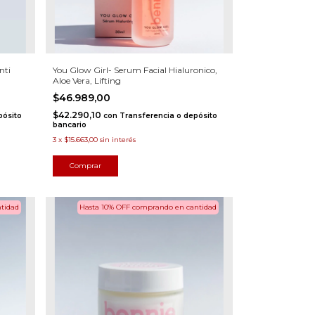
nti
You Glow Girl- Serum Facial Hialuronico,
Aloe Vera, Lifting
$46.989,00
$42.290,10
pósito
con
Transferencia o depósito
bancario
3
x
$15.663,00
sin interés
tidad
Hasta 10% OFF
comprando en cantidad