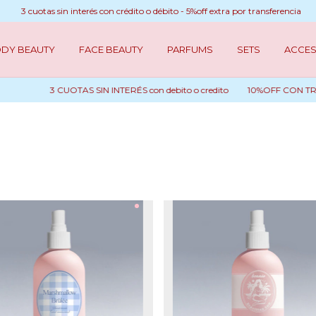
3 cuotas sin interés con crédito o débito - 5%off extra por transferencia
DY BEAUTY
FACE BEAUTY
PARFUMS
SETS
ACCES
3 CUOTAS SIN INTERÉS con debito o credito
10%OFF CON TRANSFERE