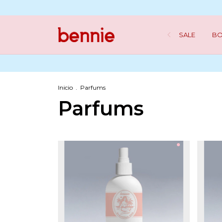
SALE
BO
Inicio
.
Parfums
Parfums