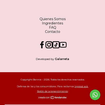
Quienes Somos
Ingredientes
FAQ
Contacto
Developed by
Galarreta
Copyright Bennie - 2026. Todos los derechos reservados.
Defensa de las y los consumidores. Para reclamos
ingresá acá.
Botón de arrepentimiento