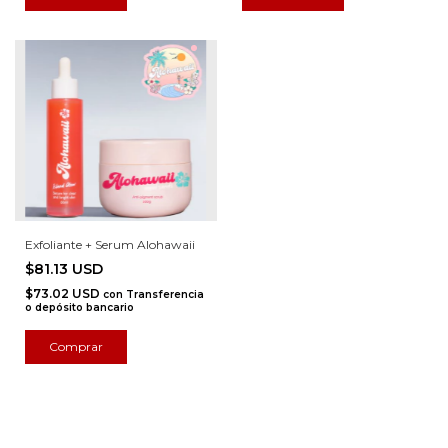
Exfoliante + Serum Alohawaii
$81.13 USD
$73.02 USD
con
Transferencia
o depósito bancario