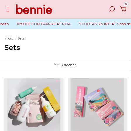
0
10%OFF CON TRANSFERENCIA
3 CUOTAS SIN INTERÉS con debito o 
Inicio
.
Sets
Sets
Ordenar