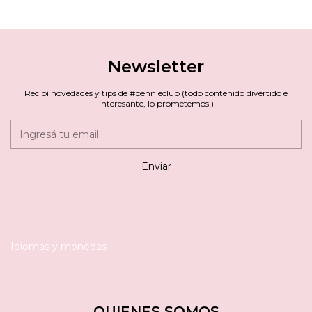
Newsletter
Recibí novedades y tips de #bennieclub (todo contenido divertido e
interesante, lo prometemos!)
Idiomas y monedas
QUIENES SOMOS