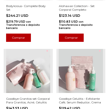
Bodylicious- Complete Body
Alohawaii Collection - Set
Set
Corporal Completo
$244.21 USD
$123.14 USD
$219.79 USD
$110.83 USD
con
con
Transferencia o depósito
Transferencia o depósito
bancario
bancario
Goodbye Granitos-set Corporal
Goodbye Celulitis - Exfoliante
Para Granitos, Acné, Celulitis
Café, Serum Reductor, Crema
$143.53 USD
$119.42 USD