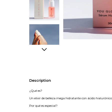
Description
¿Qué es?
Un elixir de belleza mega hidratante con ácido hialurónico
Por qué es especial?