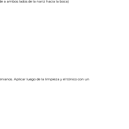
sde a ambos lados de la nariz hacia la boca)
enianos. Aplicar luego de la limpieza y el tónico con un