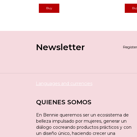
Newsletter
Register
Languages and currencies
QUIENES SOMOS
En Bennie queremos ser un ecosistema de
belleza impulsado por mujeres, generar un
diálogo cocreando productos prácticos y con
un diseño único, haciendo crecer una