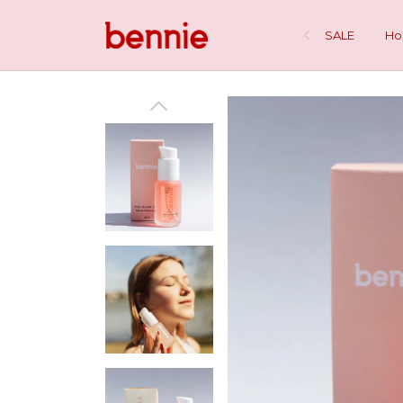
SALE
H