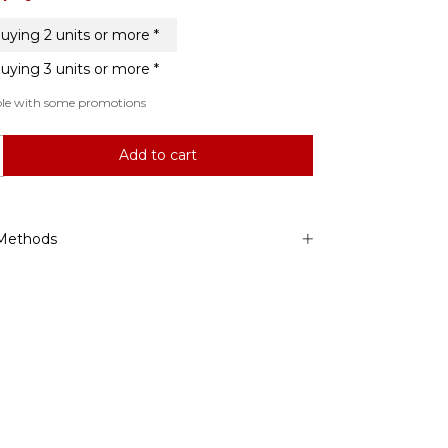
uying 2 units or more *
uying 3 units or more *
ble with some promotions
Methods