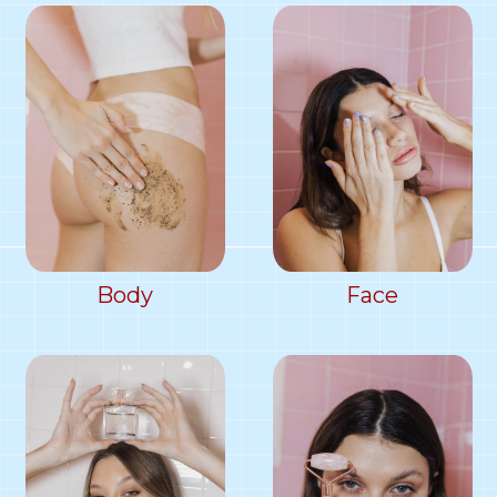
Body
Face