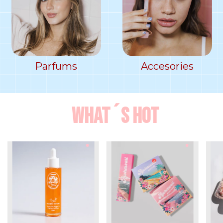
Parfums
Accesories
What´s Hot