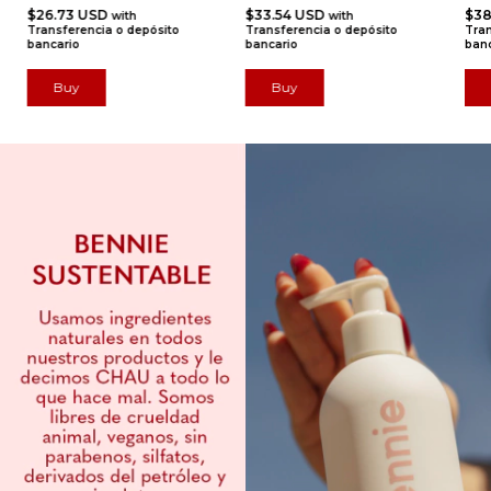
$26.73 USD
$33.54 USD
$38
with
with
Transferencia o depósito
Transferencia o depósito
Tran
bancario
bancario
banc